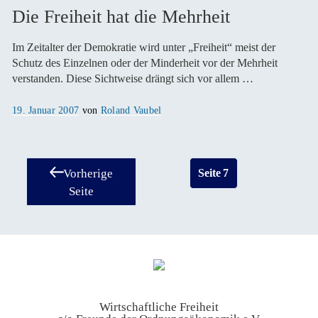
Die Freiheit hat die Mehrheit
Im Zeitalter der Demokratie wird unter „Freiheit“ meist der
Schutz des Einzelnen oder der Minderheit vor der Mehrheit
verstanden. Diese Sichtweise drängt sich vor allem …
Veröffentlicht
19. Januar 2007
von
Roland Vaubel
am
Seitennummerierung
Seite
7
Vorherige
der
Seite
Beiträge
Wirtschaftliche Freiheit