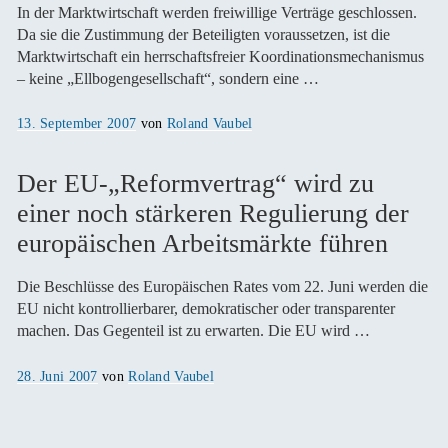
In der Marktwirtschaft werden freiwillige Verträge geschlossen.
Da sie die Zustimmung der Beteiligten voraussetzen, ist die
Marktwirtschaft ein herrschaftsfreier Koordinationsmechanismus
– keine „Ellbogengesellschaft“, sondern eine …
Veröffentlicht
13. September 2007
von
Roland Vaubel
am
Der EU-„Reformvertrag“ wird zu
einer noch stärkeren Regulierung der
europäischen Arbeitsmärkte führen
Die Beschlüsse des Europäischen Rates vom 22. Juni werden die
EU nicht kontrollierbarer, demokratischer oder transparenter
machen. Das Gegenteil ist zu erwarten. Die EU wird …
Veröffentlicht
28. Juni 2007
von
Roland Vaubel
am