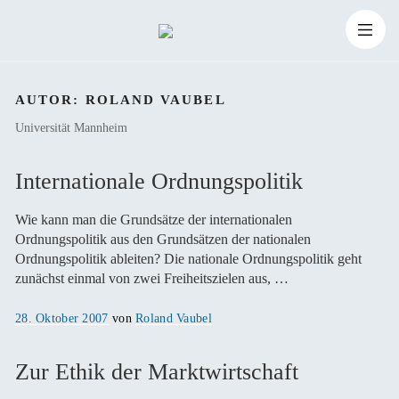
Zum
Suchen
Inhalt
Suchen
nach:
AUTOR:
ROLAND VAUBEL
springen
Universität Mannheim
Internationale Ordnungspolitik
Wie kann man die Grundsätze der internationalen
Ordnungspolitik aus den Grundsätzen der nationalen
Ordnungspolitik ableiten? Die nationale Ordnungspolitik geht
zunächst einmal von zwei Freiheitszielen aus, …
Veröffentlicht
28. Oktober 2007
von
Roland Vaubel
am
Zur Ethik der Marktwirtschaft