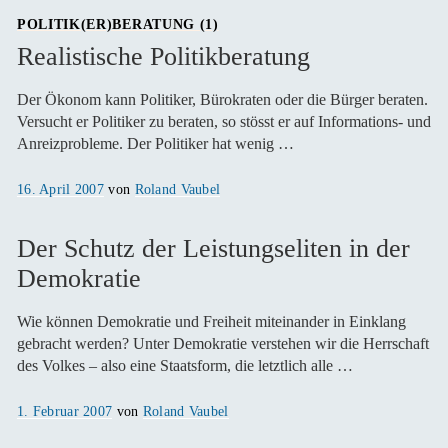
POLITIK(ER)BERATUNG (1)
Realistische Politikberatung
Der Ökonom kann Politiker, Bürokraten oder die Bürger beraten.
Versucht er Politiker zu beraten, so stösst er auf Informations- und
Anreizprobleme. Der Politiker hat wenig …
Veröffentlicht
16. April 2007
von
Roland Vaubel
am
Der Schutz der Leistungseliten in der
Demokratie
Wie können Demokratie und Freiheit miteinander in Einklang
gebracht werden? Unter Demokratie verstehen wir die Herrschaft
des Volkes – also eine Staatsform, die letztlich alle …
Veröffentlicht
1. Februar 2007
von
Roland Vaubel
am