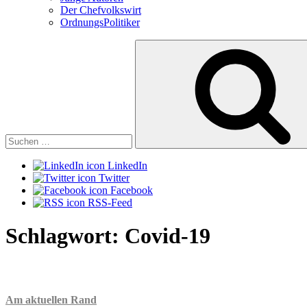
Der Chefvolkswirt
OrdnungsPolitiker
Suchen
nach:
LinkedIn
Twitter
Facebook
RSS-Feed
Schlagwort:
Covid-19
Am aktuellen Rand