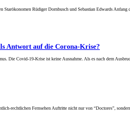
den Starökonomen Rüdiger Dornbusch und Sebastian Edwards Anfang de
ls Antwort auf die Corona-Krise?
nismus. Die Covid-19-Krise ist keine Ausnahme. Als es nach dem Ausbr
tlich-rechtlichen Fernsehen Auftritte nicht nur von “Doctores”, sond