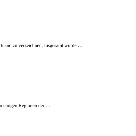
tschland zu verzeichnen. Insgesamt wurde …
 in einigen Regionen der …