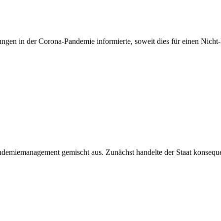
ungen in der Corona-Pandemie informierte, soweit dies für einen Nich
Pandemiemanagement gemischt aus. Zunächst handelte der Staat konsequ