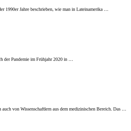
r 1990er Jahre beschrieben, wie man in Lateinamerika …
uch der Pandemie im Frühjahr 2020 in …
ern auch von Wissenschaftlern aus dem medizinischen Bereich. Das …