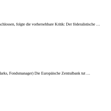
ossen, folgte die vorhersehbare Kritik: Der föderalistische …
Marks, Fondsmanager) Die Europäische Zentralbank tut …