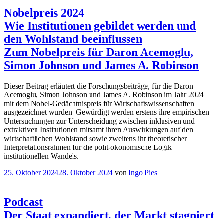
Nobelpreis 2024
Wie Institutionen gebildet werden und
den Wohlstand beeinflussen
Zum Nobelpreis für Daron Acemoglu,
Simon Johnson und James A. Robinson
Dieser Beitrag erläutert die Forschungsbeiträge, für die Daron
Acemoglu, Simon Johnson und James A. Robinson im Jahr 2024
mit dem Nobel-Gedächtnispreis für Wirtschaftswissenschaften
ausgezeichnet wurden. Gewürdigt werden erstens ihre empirischen
Untersuchungen zur Unterscheidung zwischen inklusiven und
extraktiven Institutionen mitsamt ihren Auswirkungen auf den
wirtschaftlichen Wohlstand sowie zweitens ihr theoretischer
Interpretationsrahmen für die polit-ökonomische Logik
institutionellen Wandels.
Veröffentlicht
25. Oktober 2024
28. Oktober 2024
von
Ingo Pies
am
Podcast
Der Staat expandiert, der Markt stagniert