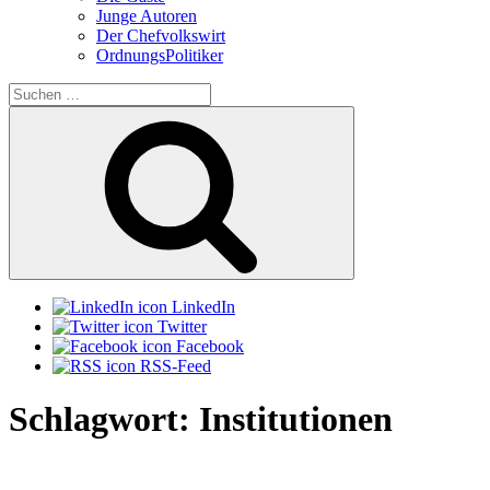
Junge Autoren
Der Chefvolkswirt
OrdnungsPolitiker
Suchen
nach:
Suchen
LinkedIn
Twitter
Facebook
RSS-Feed
Schlagwort:
Institutionen