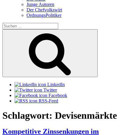
Junge Autoren
Der Chefvolkswirt
OrdnungsPolitiker
Suchen
nach:
Suchen
LinkedIn
Twitter
Facebook
RSS-Feed
Schlagwort:
Devisenmärkte
Kompetitive Zinssenkungen im