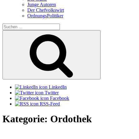
Junge Autoren
Der Chefvolkswirt
OrdnungsPolitiker
Suchen
nach:
Suchen
LinkedIn
Twitter
Facebook
RSS-Feed
Kategorie:
Ordothek