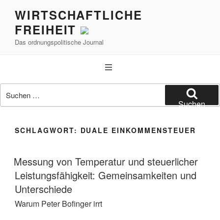
Zum
WIRTSCHAFTLICHE
Inhalt
FREIHEIT
springen
Das ordnungspolitische Journal
Suchen
nach:
Suchen
SCHLAGWORT:
DUALE EINKOMMENSTEUER
Messung von Temperatur und steuerlicher
Leistungsfähigkeit: Gemeinsamkeiten und
Unterschiede
Warum Peter Bofinger irrt