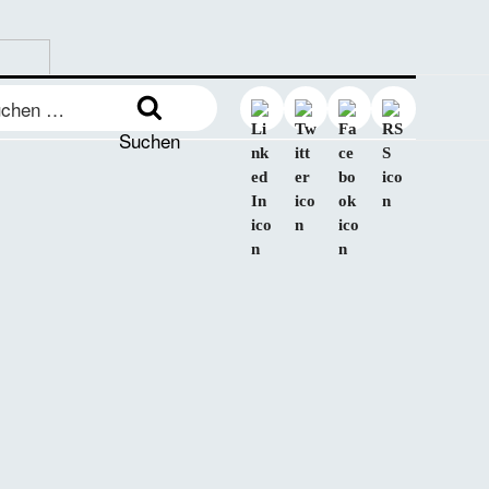
en
:
Suchen