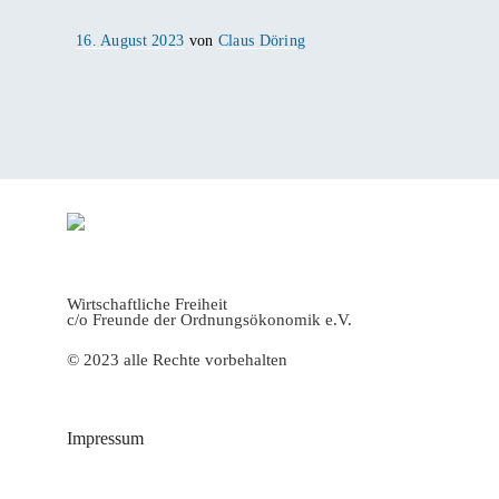
Veröffentlicht
16. August 2023
von
Claus Döring
am
Wirtschaftliche Freiheit
c/o Freunde der Ordnungsökonomik e.V.
© 2023 alle Rechte vorbehalten
Impressum