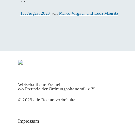
Veröffentlicht
17. August 2020
von
Marco Wagner und Luca Mauritz
am
Wirtschaftliche Freiheit
c/o Freunde der Ordnungsökonomik e.V.
© 2023 alle Rechte vorbehalten
Impressum