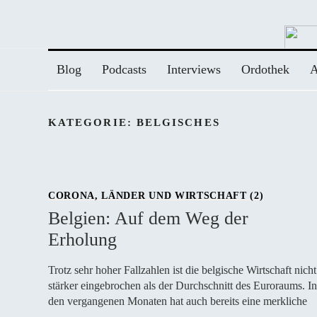
Zum
Inhalt
springen
Blog
Podcasts
Interviews
Ordothek
A
KATEGORIE:
BELGISCHES
CORONA, LÄNDER UND WIRTSCHAFT (2)
Belgien: Auf dem Weg der
Erholung
Trotz sehr hoher Fallzahlen ist die belgische Wirtschaft nicht
stärker eingebrochen als der Durchschnitt des Euroraums. In
den vergangenen Monaten hat auch bereits eine merkliche
…