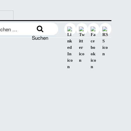
en
:
Suchen