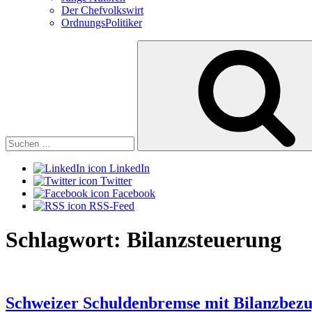
Der Chefvolkswirt
OrdnungsPolitiker
Suchen
nach:
LinkedIn
Twitter
Facebook
RSS-Feed
Schlagwort:
Bilanzsteuerung
Schweizer Schuldenbremse mit Bilanzbez