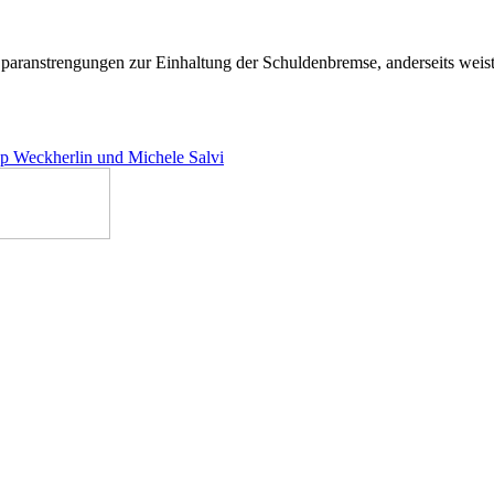
 Sparanstrengungen zur Einhaltung der Schuldenbremse, anderseits wei
pp Weckherlin und Michele Salvi