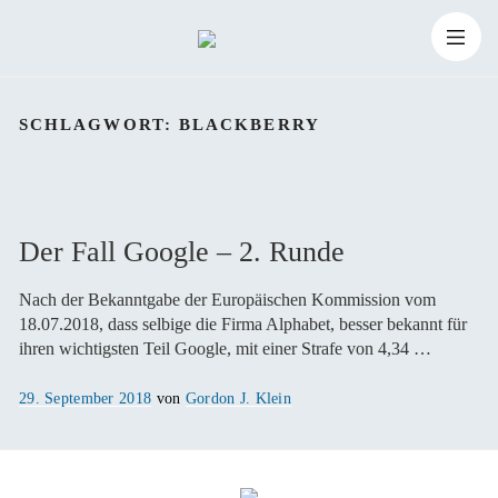
Zum
Suchen
Inhalt
Suchen
nach:
SCHLAGWORT:
BLACKBERRY
springen
Der Fall Google – 2. Runde
Nach der Bekanntgabe der Europäischen Kommission vom
18.07.2018, dass selbige die Firma Alphabet, besser bekannt für
ihren wichtigsten Teil Google, mit einer Strafe von 4,34 …
Veröffentlicht
29. September 2018
von
Gordon J. Klein
am