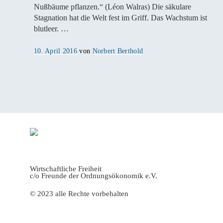
Nußbäume pflanzen.“ (Léon Walras) Die säkulare
Stagnation hat die Welt fest im Griff. Das Wachstum ist
blutleer. …
Veröffentlicht
10. April 2016
von
Norbert Berthold
am
Wirtschaftliche Freiheit
c/o Freunde der Ordnungsökonomik e.V.
© 2023 alle Rechte vorbehalten