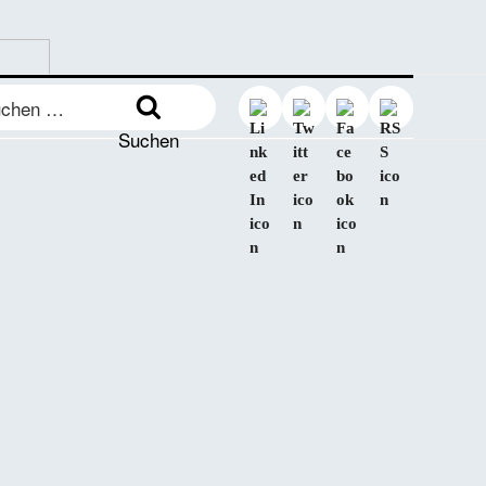
en
:
Suchen