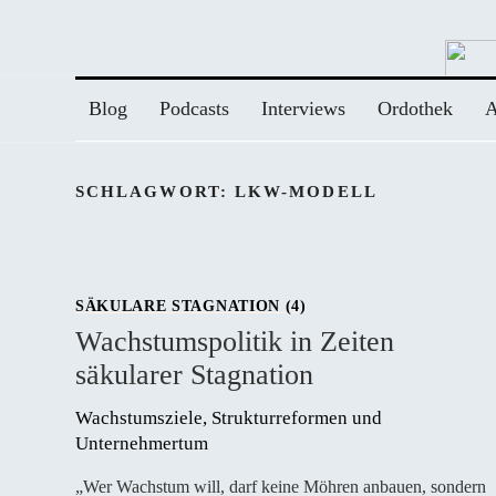
Zum
Inhalt
springen
Blog
Podcasts
Interviews
Ordothek
A
SCHLAGWORT:
LKW-MODELL
SÄKULARE STAGNATION (4)
Wachstumspolitik in Zeiten
säkularer Stagnation
Wachstumsziele, Strukturreformen und 
Unternehmertum
„Wer Wachstum will, darf keine Möhren anbauen, sondern