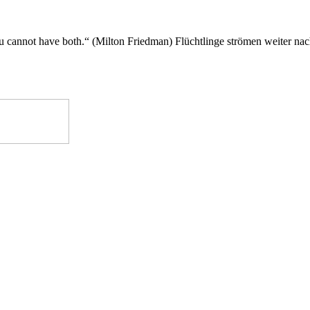
ou cannot have both.“ (Milton Friedman) Flüchtlinge strömen weiter n