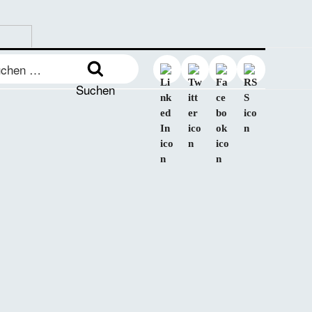
en
:
Suchen