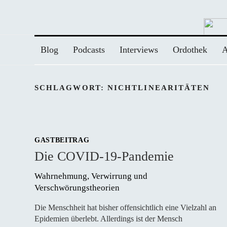
Zum
Inhalt
springen
Blog
Podcasts
Interviews
Ordothek
A
SCHLAGWORT:
NICHTLINEARITÄTEN
GASTBEITRAG
Die COVID-19-Pandemie
Wahrnehmung, Verwirrung und 
Verschwörungstheorien 
Die Menschheit hat bisher offensichtlich eine Vielzahl an
Epidemien überlebt. Allerdings ist der Mensch