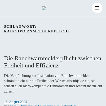
Zum
Suchen
Inhalt
Suchen
nach:
SCHLAGWORT:
RAUCHWARNMELDERPFLICHT
springen
Die Rauchwarnmelderpflicht zwischen
Freiheit und Effizienz
Die Verpflichtung zur Installation von Rauchwarnmeldern
schränkt nicht nur die Freiheit der Wirtschaftssubjekte ein, sie
schafft auch nicht-kompetitive Einkommen und scheint ineffizient
zu sein.
Veröffentlicht
13. August 2025
am