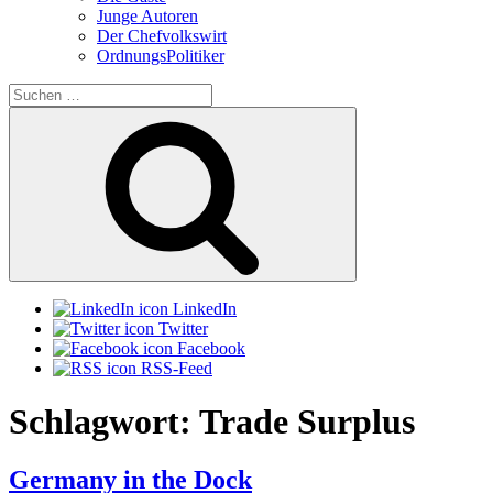
Junge Autoren
Der Chefvolkswirt
OrdnungsPolitiker
Suchen
nach:
Suchen
LinkedIn
Twitter
Facebook
RSS-Feed
Schlagwort:
Trade Surplus
Germany in the Dock