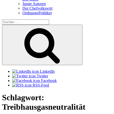
Junge Autoren
Der Chefvolkswirt
OrdnungsPolitiker
Suchen
nach:
Suchen
LinkedIn
Twitter
Facebook
RSS-Feed
Schlagwort:
Treibhausgasneutralität