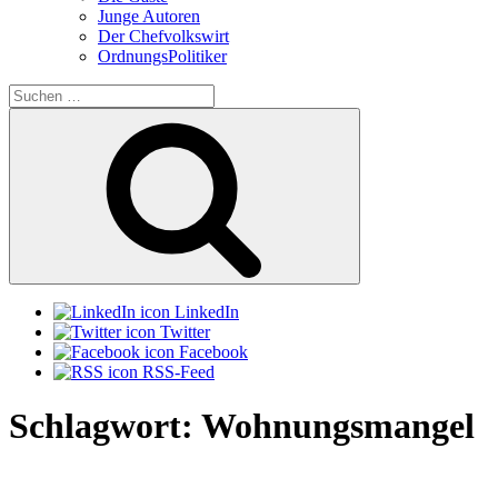
Junge Autoren
Der Chefvolkswirt
OrdnungsPolitiker
Suchen
nach:
Suchen
LinkedIn
Twitter
Facebook
RSS-Feed
Schlagwort:
Wohnungsmangel