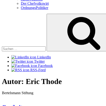
Der Chefvolkswirt
OrdnungsPolitiker
Suchen
nach:
LinkedIn
Twitter
Facebook
RSS-Feed
Autor:
Eric Thode
Bertelsmann Stiftung