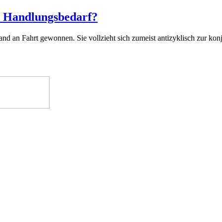
er Handlungsbedarf?
hland an Fahrt gewonnen. Sie vollzieht sich zumeist antizyklisch zur k