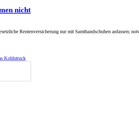
men nicht
setzliche Rentenversicherung nur mit Samthandschuhen anfassen; notw
as Kohlstruck