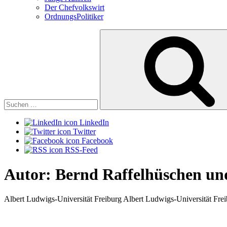
Der Chefvolkswirt
OrdnungsPolitiker
Suchen
nach:
LinkedIn
Twitter
Facebook
RSS-Feed
Autor:
Bernd Raffelhüschen un
Albert Ludwigs-Universität Freiburg Albert Ludwigs-Universität Fre