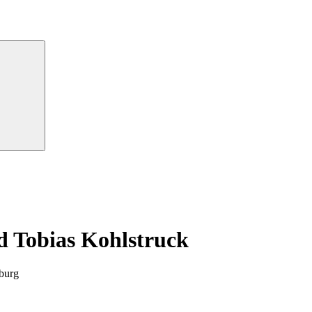
Suchen
d Tobias Kohlstruck
iburg