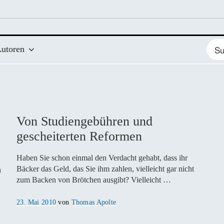
Such
utoren
nach
Von Studiengebühren und
gescheiterten Reformen
Haben Sie schon einmal den Verdacht gehabt, dass ihr
Bäcker das Geld, das Sie ihm zahlen, vielleicht gar nicht
h
zum Backen von Brötchen ausgibt? Vielleicht …
Veröffentlicht
23. Mai 2010
von
Thomas Apolte
am