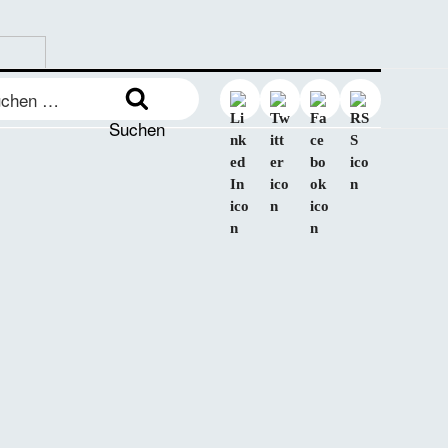
en
:
Suchen