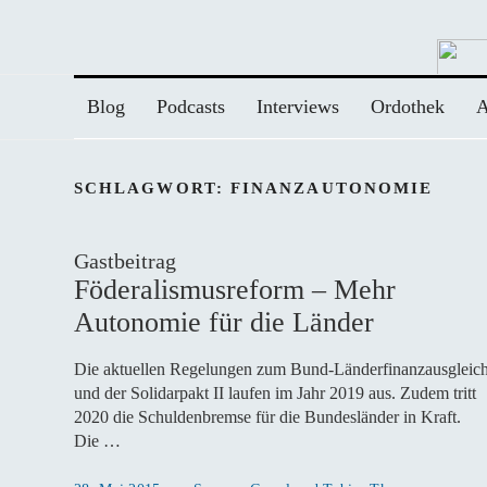
Zum
Inhalt
springen
Blog
Podcasts
Interviews
Ordothek
A
SCHLAGWORT:
FINANZAUTONOMIE
Gastbeitrag
Föderalismusreform – Mehr
Autonomie für die Länder
Die aktuellen Regelungen zum Bund-Länderfinanzausgleic
und der Solidarpakt II laufen im Jahr 2019 aus. Zudem tritt
2020 die Schuldenbremse für die Bundesländer in Kraft.
Die …