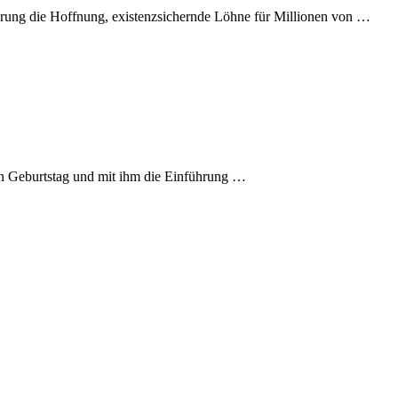
erung die Hoffnung, existenzsichernde Löhne für Millionen von …
en Geburtstag und mit ihm die Einführung …