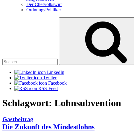
Der Chefvolkswirt
OrdnungsPolitiker
Suchen
nach:
LinkedIn
Twitter
Facebook
RSS-Feed
Schlagwort:
Lohnsubvention
Gastbeitrag
Die Zukunft des Mindestlohns