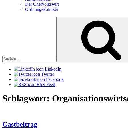
Der Chefvolkswirt
OrdnungsPolitiker
Suchen
nach:
LinkedIn
Twitter
Facebook
RSS-Feed
Schlagwort:
Organisationswirts
Gastbeitrag