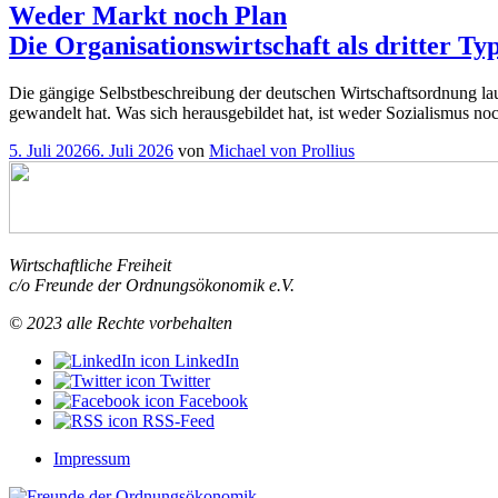
Weder Markt noch Plan
Die Organisationswirtschaft als dritter Ty
Die gängige Selbstbeschreibung der deutschen Wirtschaftsordnung laute
gewandelt hat. Was sich herausgebildet hat, ist weder Sozialismus no
Veröffentlicht
5. Juli 2026
6. Juli 2026
von
Michael von Prollius
am
Wirtschaftliche Freiheit
c/o Freunde der Ordnungsökonomik e.V.
© 2023 alle Rechte vorbehalten
LinkedIn
Twitter
Facebook
RSS-Feed
Impressum