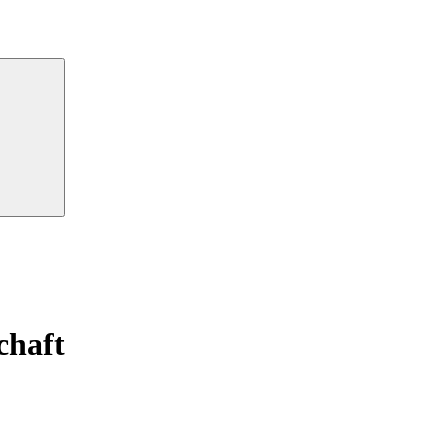
Suchen
chaft