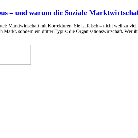
pus – und warum die Soziale Marktwirtschaf
t: Marktwirtschaft mit Korrekturen. Sie ist falsch – nicht weil zu viel
ch Markt, sondern ein dritter Typus: die Organisationswirtschaft. Wer i