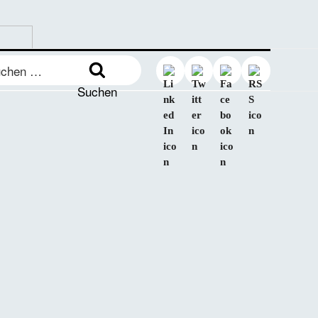
en
:
Suchen