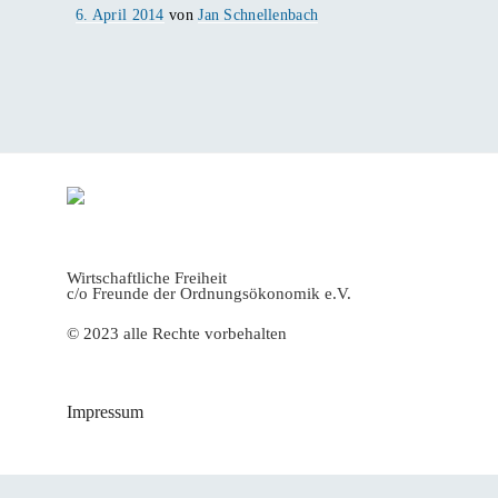
Veröffentlicht
6. April 2014
von
Jan Schnellenbach
am
Wirtschaftliche Freiheit
c/o Freunde der Ordnungsökonomik e.V.
© 2023 alle Rechte vorbehalten
Impressum