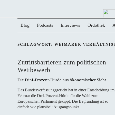
Zum
Inhalt
springen
Blog
Podcasts
Interviews
Ordothek
A
SCHLAGWORT:
WEIMARER VERHÄLTNIS
Zutrittsbarrieren zum politischen
Wettbewerb
Die Fünf-Prozent-Hürde aus ökonomischer Sicht
Das Bundesverfassungsgericht hat in einer Entscheidung im
Februar die Drei-Prozent-Hürde für die Wahl zum
Europäischen Parlament gekippt. Die Begründung ist so
einfach wie plausibel: Ausgangspunkt …