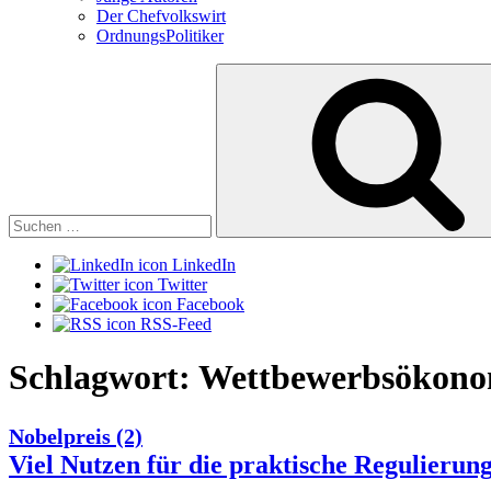
Der Chefvolkswirt
OrdnungsPolitiker
Suchen
nach:
LinkedIn
Twitter
Facebook
RSS-Feed
Schlagwort:
Wettbewerbsökono
Nobelpreis (2)
Viel Nutzen für die praktische Regulierun