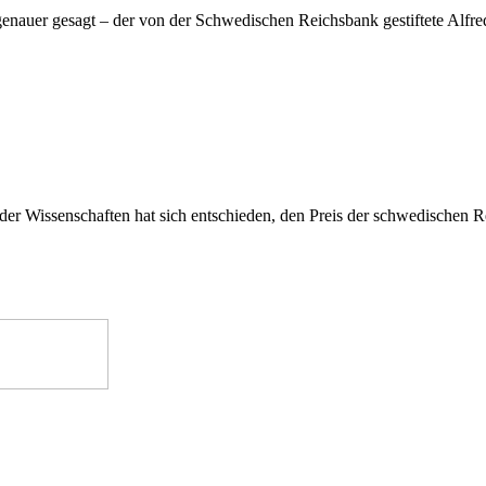
 genauer gesagt – der von der Schwedischen Reichsbank gestiftete Alf
er Wissenschaften hat sich entschieden, den Preis der schwedischen 