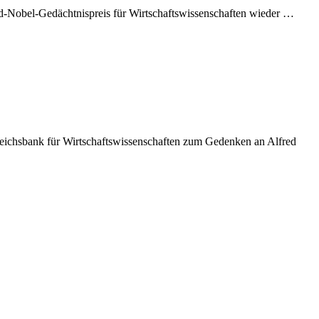
red-Nobel-Gedächtnispreis für Wirtschaftswissenschaften wieder …
Reichsbank für Wirtschaftswissenschaften zum Gedenken an Alfred