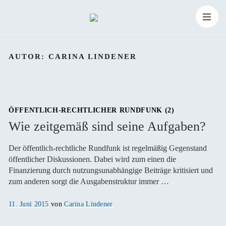
Zum
Suchen
Inhalt
Suchen
nach:
AUTOR:
CARINA LINDENER
springen
ÖFFENTLICH-RECHTLICHER RUNDFUNK (2)
Wie zeitgemäß sind seine Aufgaben?
Der öffentlich-rechtliche Rundfunk ist regelmäßig Gegenstand
öffentlicher Diskussionen. Dabei wird zum einen die
Finanzierung durch nutzungsunabhängige Beiträge kritisiert und
zum anderen sorgt die Ausgabenstruktur immer …
Veröffentlicht
11. Juni 2015
von
Carina Lindener
am