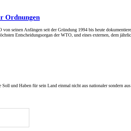
ler Ordnungen
 von seinen Anfängen seit der Gründung 1994 bis heute dokumentiere
s höchsten Entscheidungsorgan der WTO, und eines externen, dem jährli
 Soll und Haben für sein Land einmal nicht aus nationaler sondern aus