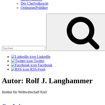
Der Chefvolkswirt
OrdnungsPolitiker
Suchen
nach:
LinkedIn
Twitter
Facebook
RSS-Feed
Autor:
Rolf J. Langhammer
Institut für Weltwirtschaft Kiel