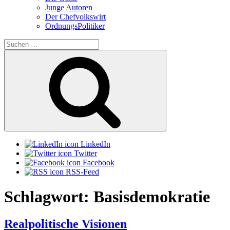
Junge Autoren
Der Chefvolkswirt
OrdnungsPolitiker
Suchen
nach:
Suchen
LinkedIn
Twitter
Facebook
RSS-Feed
Schlagwort:
Basisdemokratie
Realpolitische Visionen