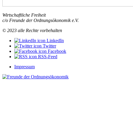
brauchen
mehr
basisdemokratische
Wirtschaftliche Freiheit
Elemente!
“
c/o Freunde der Ordnungsökonomik e.V.
© 2023 alle Rechte vorbehalten
LinkedIn
Twitter
Facebook
RSS-Feed
Impressum