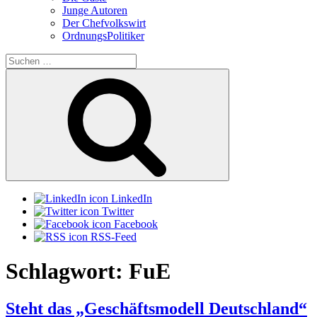
Junge Autoren
Der Chefvolkswirt
OrdnungsPolitiker
Suchen
nach:
Suchen
LinkedIn
Twitter
Facebook
RSS-Feed
Schlagwort:
FuE
Steht das „Geschäftsmodell Deutschland“