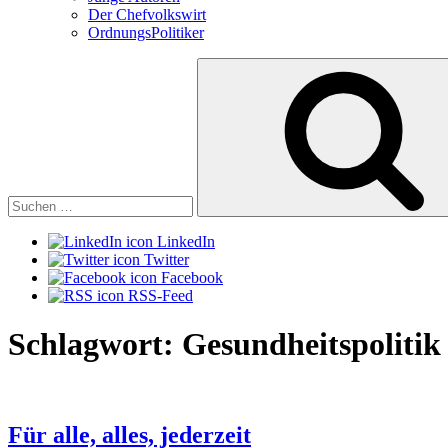
Der Chefvolkswirt
OrdnungsPolitiker
Suchen
nach:
LinkedIn
Twitter
Facebook
RSS-Feed
Schlagwort:
Gesundheitspolitik
Für alle, alles, jederzeit