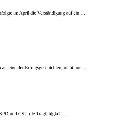
folgte im April die Verständigung auf ein …
5 als eine der Erfolgsgeschichten, nicht nur …
U, SPD und CSU die Tragfähigkeit …