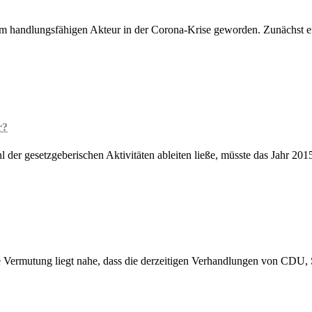
em handlungsfähigen Akteur in der Corona-Krise geworden. Zunächst er
r?
l der gesetzgeberischen Aktivitäten ableiten ließe, müsste das Jahr 201
die Vermutung liegt nahe, dass die derzeitigen Verhandlungen von CD