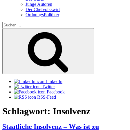
Junge Autoren
Der Chefvolkswirt
OrdnungsPolitiker
Suchen
nach:
Suchen
LinkedIn
Twitter
Facebook
RSS-Feed
Schlagwort:
Insolvenz
Staatliche Insolvenz – Was ist zu