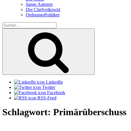
Junge Autoren
Der Chefvolkswirt
OrdnungsPolitiker
Suchen
nach:
Suchen
LinkedIn
Twitter
Facebook
RSS-Feed
Schlagwort:
Primärüberschuss