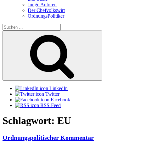
Junge Autoren
Der Chefvolkswirt
OrdnungsPolitiker
Suchen
nach:
Suchen
LinkedIn
Twitter
Facebook
RSS-Feed
Schlagwort:
EU
Ordnungspolitischer Kommentar