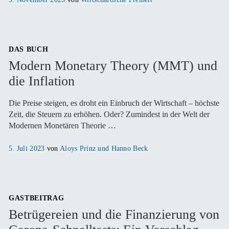
am
DAS BUCH
Modern Monetary Theory (MMT) und
die Inflation
Die Preise steigen, es droht ein Einbruch der Wirtschaft – höchste
Zeit, die Steuern zu erhöhen. Oder? Zumindest in der Welt der
Modernen Monetären Theorie …
Veröffentlicht
5. Juli 2023
von
Aloys Prinz und Hanno Beck
am
GASTBEITRAG
Betrügereien und die Finanzierung von