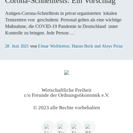
Corona-Schnelltests: Ein Vorschlag
Antigen-Corona-Schnelltests in privat organisierten lokalen
Testzentren von geschultem Personal gelten als eine wichtige
Maßnahme, die COVID-19 Pandemie in Deutschland unter
Kontrolle zu bringen. Jede Person …
Veröffentlicht
28. Juni 2021
von
Elmar Wolfstetter, Hanno Beck und Aloys Prinz
am
Wirtschaftliche Freiheit
c/o Freunde der Ordnungsökonomik e.V.
© 2023 alle Rechte vorbehalten