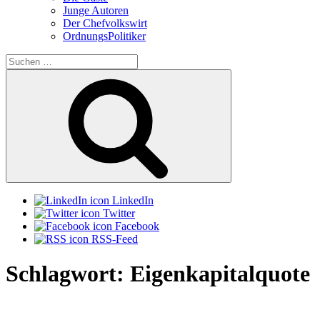
Junge Autoren
Der Chefvolkswirt
OrdnungsPolitiker
Suchen
nach:
Suchen
LinkedIn
Twitter
Facebook
RSS-Feed
Schlagwort:
Eigenkapitalquote