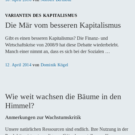
am
VARIANTEN DES KAPITALISMUS
Die Mär vom besseren Kapitalismus
Gibt es einen besseren Kapitalismus? Die Finanz- und
Wirtschaftskrise von 2008/9 hat diese Debatte wiederbelebt.
Manch einer nimmt an, dass es sich bei der Sozialen …
Veröffentlicht
12. April 2014
von
Dominik Kögel
am
Wie weit wachsen die Bäume in den
Himmel?
Anmerkungen zur Wachstumskritik 
Unsere natürlichen Ressourcen sind endlich. Ihre Nutzung in der