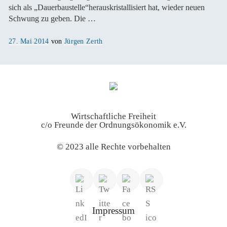
sich als „Dauerbaustelle“herauskristallisiert hat, wieder neuen
Schwung zu geben. Die …
Veröffentlicht
27. Mai 2014
von
Jürgen Zerth
am
Wirtschaftliche Freiheit
c/o Freunde der Ordnungsökonomik e.V.
© 2023 alle Rechte vorbehalten
Impressum