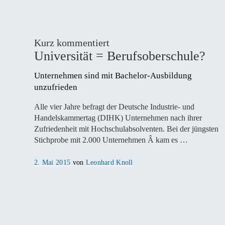
Kurz kommentiert
Universität = Berufsoberschule?
Unternehmen sind mit Bachelor-Ausbildung 
unzufrieden
Alle vier Jahre befragt der Deutsche Industrie- und
Handelskammertag (DIHK) Unternehmen nach ihrer
Zufriedenheit mit Hochschulabsolventen. Bei der jüngsten
Stichprobe mit 2.000 Unternehmen Â kam es …
Veröffentlicht
2. Mai 2015
von
Leonhard Knoll
am