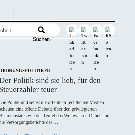
en
:
Suchen
ORDNUNGSPOLITIKER
Der Politik sind sie lieb, für den
Steuerzahler teuer
Die Politik und selbst die öffentlich-rechtlichen Medien
scheuen eine offene Debatte über den privilegierten
Beamtenstatus wie der Teufel das Weihwasser. Dabei sind
die Versorgungsberichte der …