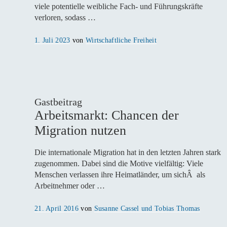
viele potentielle weibliche Fach- und Führungskräfte
verloren, sodass …
Veröffentlicht
1. Juli 2023
von
Wirtschaftliche Freiheit
am
Gastbeitrag
Arbeitsmarkt: Chancen der
Migration nutzen
Die internationale Migration hat in den letzten Jahren stark
zugenommen. Dabei sind die Motive vielfältig: Viele
Menschen verlassen ihre Heimatländer, um sichÂ als
Arbeitnehmer oder …
Veröffentlicht
21. April 2016
von
Susanne Cassel und Tobias Thomas
am