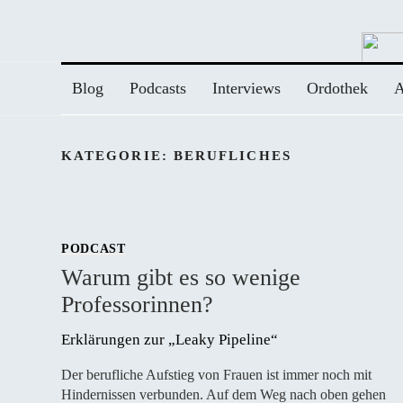
Zum
Inhalt
springen
Blog
Podcasts
Interviews
Ordothek
A
KATEGORIE:
BERUFLICHES
PODCAST
Warum gibt es so wenige
Professorinnen?
Erklärungen zur „Leaky Pipeline“
Der berufliche Aufstieg von Frauen ist immer noch mit
Hindernissen verbunden. Auf dem Weg nach oben gehen