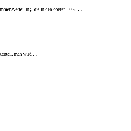
kommensverteilung, die in den oberen 10%, …
egenteil, man wird …