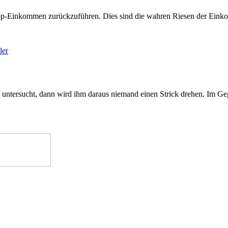
r Top-Einkommen zurückzuführen. Dies sind die wahren Riesen der Ein
ler
ich untersucht, dann wird ihm daraus niemand einen Strick drehen. Im G