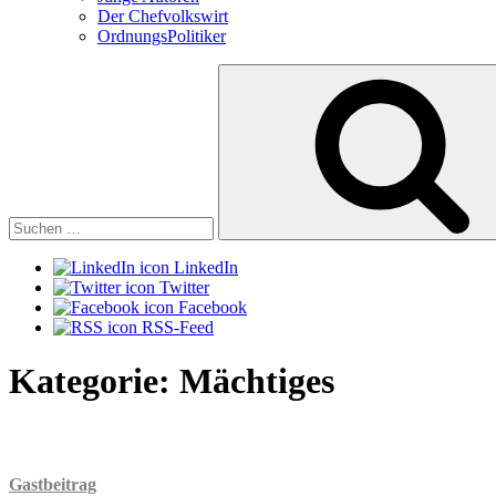
Der Chefvolkswirt
OrdnungsPolitiker
Suchen
nach:
LinkedIn
Twitter
Facebook
RSS-Feed
Kategorie:
Mächtiges
Gastbeitrag