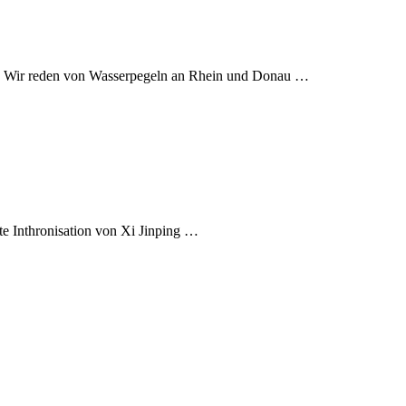
ert. Wir reden von Wasserpegeln an Rhein und Donau …
te Inthronisation von Xi Jinping …