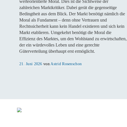
werteorientierte Moral. Dies ist die Sichtweise der
zahlreichen Marktkritiker. Dabei gerät die gegenseitige
Bedingtheit aus dem Blick. Der Markt benötigt nämlich die
Moral als Fundament – denn ohne Vertrauen und
Rechtssicherheit kann kein Handel existieren und sich kein
Markt etablieren. Umgekehrt benötigt die Moral die
Effizienz des Marktes, um den Wohlstand zu erwirtschaften,
der ein würdevolles Leben und eine gerechte
Güterverteilung überhaupt erst ermöglicht.
Veröffentlicht
21. Juni 2026
von
Astrid Rosenschon
am