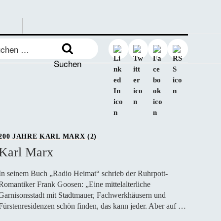
en
:
Suchen
200 JAHRE KARL MARX (2)
Karl Marx
In seinem Buch „Radio Heimat“ schrieb der Ruhrpott-
Romantiker Frank Goosen: „Eine mittelalterliche
Garnisonsstadt mit Stadtmauer, Fachwerkhäusern und
Fürstenresidenzen schön finden, das kann jeder. Aber auf …