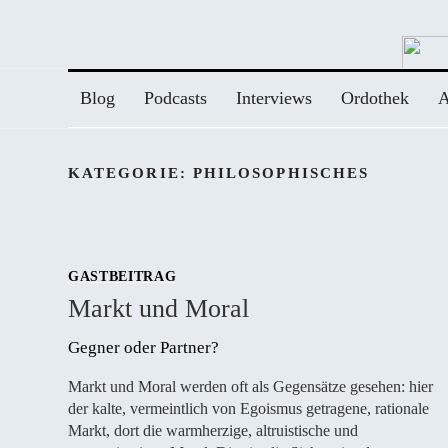
Zum
Inhalt
springen
Blog
Podcasts
Interviews
Ordothek
A
KATEGORIE:
PHILOSOPHISCHES
GASTBEITRAG
Markt und Moral
Gegner oder Partner? 
Markt und Moral werden oft als Gegensätze gesehen: hier
der kalte, vermeintlich von Egoismus getragene, rationale
Markt, dort die warmherzige, altruistische und