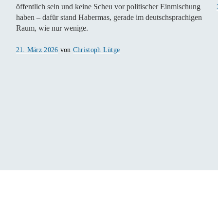
öffentlich sein und keine Scheu vor politischer Einmischung
haben – dafür stand Habermas, gerade im deutschsprachigen
Raum, wie nur wenige.
Veröffentlicht
21. März 2026
von
Christoph Lütge
am