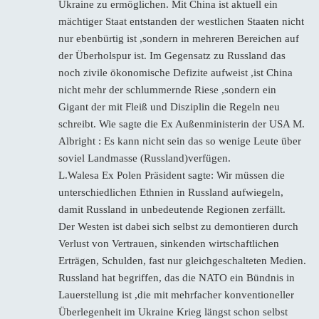
Ukraine zu ermöglichen. Mit China ist aktuell ein
mächtiger Staat entstanden der westlichen Staaten nicht
nur ebenbürtig ist ,sondern in mehreren Bereichen auf
der Überholspur ist. Im Gegensatz zu Russland das
noch zivile ökonomische Defizite aufweist ,ist China
nicht mehr der schlummernde Riese ,sondern ein
Gigant der mit Fleiß und Disziplin die Regeln neu
schreibt. Wie sagte die Ex Außenministerin der USA M.
Albright : Es kann nicht sein das so wenige Leute über
soviel Landmasse (Russland)verfügen.
L.Walesa Ex Polen Präsident sagte: Wir müssen die
unterschiedlichen Ethnien in Russland aufwiegeln,
damit Russland in unbedeutende Regionen zerfällt.
Der Westen ist dabei sich selbst zu demontieren durch
Verlust von Vertrauen, sinkenden wirtschaftlichen
Erträgen, Schulden, fast nur gleichgeschalteten Medien.
Russland hat begriffen, das die NATO ein Bündnis in
Lauerstellung ist ,die mit mehrfacher konventioneller
Überlegenheit im Ukraine Krieg längst schon selbst