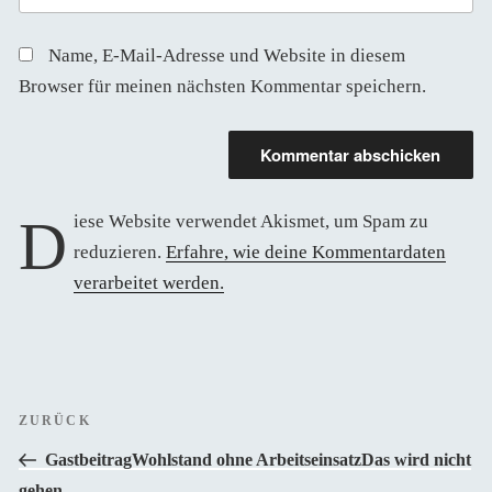
Name, E-Mail-Adresse und Website in diesem
Browser für meinen nächsten Kommentar speichern.
Diese Website verwendet Akismet, um Spam zu
reduzieren.
Erfahre, wie deine Kommentardaten
verarbeitet werden.
Beitragsnavigation
Vorheriger
ZURÜCK
Beitrag
Gastbeitrag
Wohlstand ohne Arbeitseinsatz
Das wird nicht
gehen