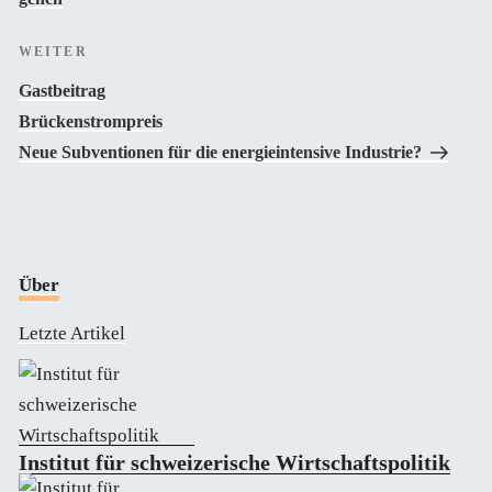
Nächster
WEITER
Beitrag
Gastbeitrag
Brückenstrompreis
Neue Subventionen für die energieintensive Industrie?
Über
Letzte Artikel
Institut für schweizerische Wirtschaftspolitik