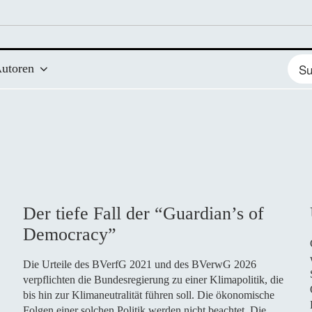
Such
utoren
nach
Der tiefe Fall der “Guardian’s of
Democracy”
Die Urteile des BVerfG 2021 und des BVerwG 2026
verpflichten die Bundesregierung zu einer Klimapolitik, die
bis hin zur Klimaneutralität führen soll. Die ökonomische
Folgen einer solchen Politik werden nicht beachtet. Die