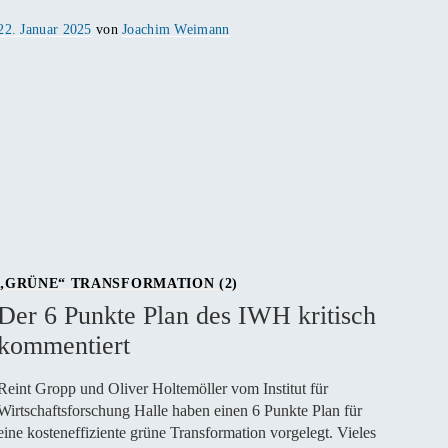
Veröffentlicht
22. Januar 2025
von
Joachim Weimann
am
„GRÜNE“ TRANSFORMATION (2)
Der 6 Punkte Plan des IWH kritisch
kommentiert
Reint Gropp und Oliver Holtemöller vom Institut für
Wirtschaftsforschung Halle haben einen 6 Punkte Plan für
eine kosteneffiziente grüne Transformation vorgelegt. Vieles