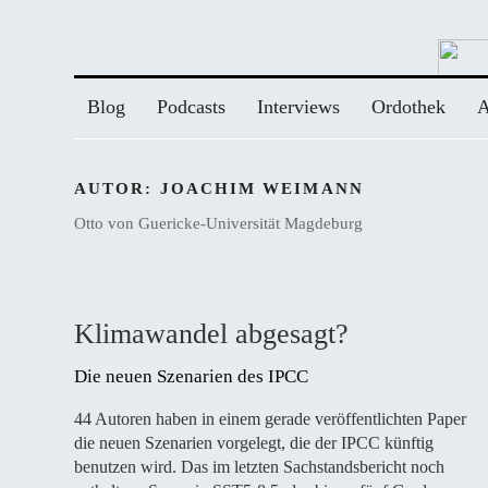
Zum
Inhalt
springen
Blog
Podcasts
Interviews
Ordothek
A
AUTOR:
JOACHIM WEIMANN
Otto von Guericke-Universität Magdeburg
Klimawandel abgesagt?
Die neuen Szenarien des IPCC 
44 Autoren haben in einem gerade veröffentlichten Paper
die neuen Szenarien vorgelegt, die der IPCC künftig
benutzen wird. Das im letzten Sachstandsbericht noch