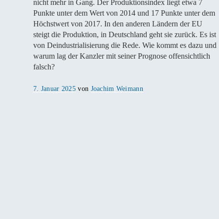
nicht mehr in Gang. Der Produktionsindex liegt etwa 7
Punkte unter dem Wert von 2014 und 17 Punkte unter dem
Höchstwert von 2017. In den anderen Ländern der EU
steigt die Produktion, in Deutschland geht sie zurück. Es ist
von Deindustrialisierung die Rede. Wie kommt es dazu und
warum lag der Kanzler mit seiner Prognose offensichtlich
falsch?
Veröffentlicht
7. Januar 2025
von
Joachim Weimann
am