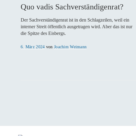
Quo vadis Sachverständigenrat?
Der Sachverständigenrat ist in den Schlagzeilen, weil ein
interner Streit öffentlich ausgetragen wird. Aber das ist nur
die Spitze des Eisbergs.
Veröffentlicht
6. März 2024
von
Joachim Weimann
am
Seitennummerierung
der
Beiträge