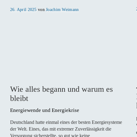
Veröffentlicht
26. April 2025
von
Joachim Weimann
am
Wie alles begann und warum es
bleibt
Energiewende und Energiekrise 
Deutschland hatte einmal eines der besten Energiesysteme
der Welt. Eines, das mit extremer Zuverlässigkeit die
Versorgung sicherstellte, so gut wie keine