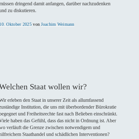
müssen dringend damit anfangen, darüber nachzudenken
und zu diskutieren.
Veröffentlicht
10. Oktober 2025
von
Joachim Weimann
am
Welchen Staat wollen wir?
Wir erleben den Staat in unserer Zeit als allumfassend
zuständige Institution, die uns mit überbordender Bürokratie
begegnet und Freiheitsrechte fast nach Belieben einschränkt.
Viele haben das Gefühl, dass das nicht in Ordnung ist. Aber
wo verläuft die Grenze zwischen notwendigem und
hilfreichem Staathandel und schädlichen Interventionen?