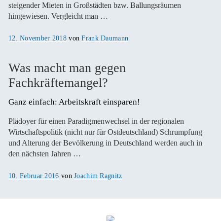
steigender Mieten in Großstädten bzw. Ballungsräumen
hingewiesen. Vergleicht man …
Veröffentlicht
12. November 2018
von
Frank Daumann
am
Was macht man gegen
Fachkräftemangel?
Ganz einfach: Arbeitskraft einsparen!
Plädoyer für einen Paradigmenwechsel in der regionalen
Wirtschaftspolitik (nicht nur für Ostdeutschland) Schrumpfung
und Alterung der Bevölkerung in Deutschland werden auch in
den nächsten Jahren …
Veröffentlicht
10. Februar 2016
von
Joachim Ragnitz
am