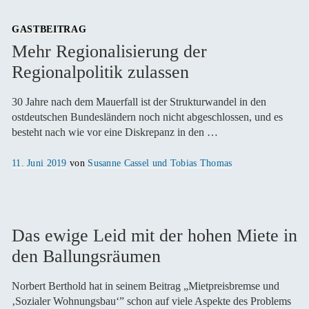
GASTBEITRAG
Mehr Regionalisierung der
Regionalpolitik zulassen
30 Jahre nach dem Mauerfall ist der Strukturwandel in den
ostdeutschen Bundesländern noch nicht abgeschlossen, und es
besteht nach wie vor eine Diskrepanz in den …
Veröffentlicht
11. Juni 2019
von
Susanne Cassel und Tobias Thomas
am
Das ewige Leid mit der hohen Miete in
den Ballungsräumen
Norbert Berthold hat in seinem Beitrag „Mietpreisbremse und
‚Sozialer Wohnungsbau‘” schon auf viele Aspekte des Problems