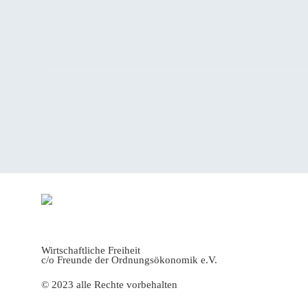
am
Seitennummerierung
der
Beiträge
Wirtschaftliche Freiheit
c/o Freunde der Ordnungsökonomik e.V.
© 2023 alle Rechte vorbehalten