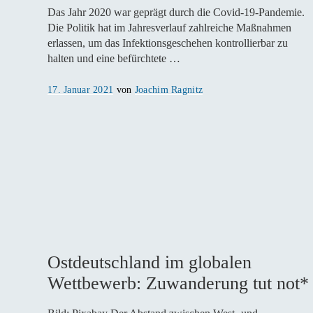
Das Jahr 2020 war geprägt durch die Covid-19-Pandemie.
Die Politik hat im Jahresverlauf zahlreiche Maßnahmen
erlassen, um das Infektionsgeschehen kontrollierbar zu
halten und eine befürchtete …
Veröffentlicht
17. Januar 2021
von
Joachim Ragnitz
am
Ostdeutschland im globalen
Wettbewerb: Zuwanderung tut not*