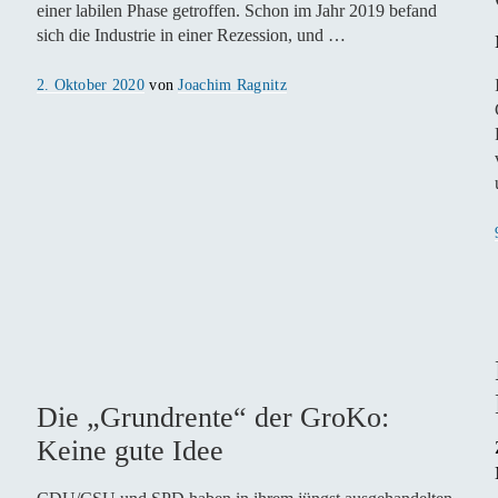
einer labilen Phase getroffen. Schon im Jahr 2019 befand
sich die Industrie in einer Rezession, und …
Veröffentlicht
2. Oktober 2020
von
Joachim Ragnitz
am
Die „Grundrente“ der GroKo:
Keine gute Idee