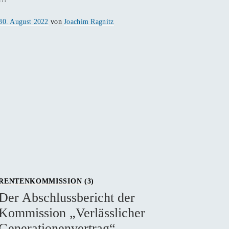
Veröffentlicht
30. August 2022
von
Joachim Ragnitz
am
RENTENKOMMISSION (3)
Der Abschlussbericht der
Kommission „Verlässlicher
Generationenvertrag“