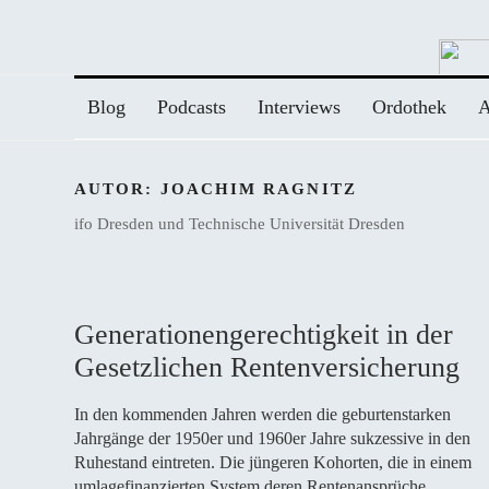
Zum
Inhalt
springen
Blog
Podcasts
Interviews
Ordothek
A
AUTOR:
JOACHIM RAGNITZ
ifo Dresden und Technische Universität Dresden
Generationengerechtigkeit in der
Gesetzlichen Rentenversicherung
In den kommenden Jahren werden die geburtenstarken
Jahrgänge der 1950er und 1960er Jahre sukzessive in den
Ruhestand eintreten. Die jüngeren Kohorten, die in einem
umlagefinanzierten System deren Rentenansprüche