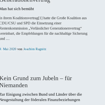
Man hat sich bemüht 
In ihrem Koalitionsvertrag[1] hatte die Große Koalition aus
CDU/CSU und SPD die Einsetzung einer
Rentenkommission „Verlässlicher Generationenvertrag“
vereinbart, die Empfehlungen für die nachhaltige Sicherung
und …
Veröffentlicht
9. Mai 2020
von
Joachim Ragnitz
am
Kein Grund zum Jubeln – für
Niemanden
Zur Einigung zwischen Bund und Länder über die 
Neugestaltung der föderalen Finanzbeziehungen