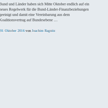
Bund und Länder haben sich Mitte Oktober endlich auf ein
neues Regelwerk für die Bund-Länder-Finanzbeziehungen
geeinigt und damit eine Vereinbarung aus dem
Koalitionsvertrag auf Bundesebene …
Veröffentlicht
20. Oktober 2016
von
Joachim Ragnitz
am