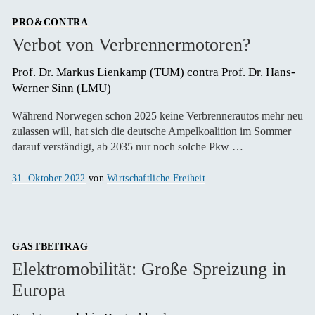
PRO&CONTRA
Verbot von Verbrennermotoren?
Prof. Dr. Markus Lienkamp (TUM) contra Prof. Dr. Hans-
Werner Sinn (LMU) 
Während Norwegen schon 2025 keine Verbrennerautos mehr neu
zulassen will, hat sich die deutsche Ampelkoalition im Sommer
darauf verständigt, ab 2035 nur noch solche Pkw …
Veröffentlicht
31. Oktober 2022
von
Wirtschaftliche Freiheit
am
GASTBEITRAG
Elektromobilität: Große Spreizung in
Europa