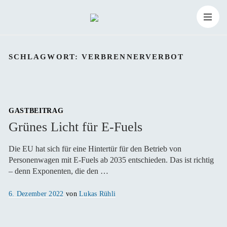
Zum
Suchen
Inhalt
Suchen
nach:
SCHLAGWORT:
VERBRENNERVERBOT
springen
GASTBEITRAG
Grünes Licht für E-Fuels
Die EU hat sich für eine Hintertür für den Betrieb von
Personenwagen mit E-Fuels ab 2035 entschieden. Das ist richtig
– denn Exponenten, die den …
Veröffentlicht
6. Dezember 2022
von
Lukas Rühli
am