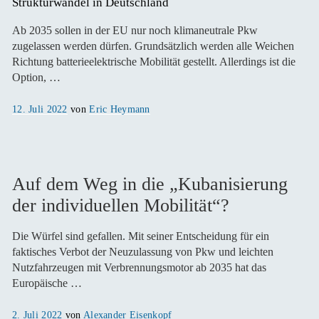
Strukturwandel in Deutschland 
Ab 2035 sollen in der EU nur noch klimaneutrale Pkw
zugelassen werden dürfen. Grundsätzlich werden alle Weichen
Richtung batterieelektrische Mobilität gestellt. Allerdings ist die
Option, …
Veröffentlicht
12. Juli 2022
von
Eric Heymann
am
Auf dem Weg in die „Kubanisierung
der individuellen Mobilität“?
Die Würfel sind gefallen. Mit seiner Entscheidung für ein
faktisches Verbot der Neuzulassung von Pkw und leichten
Nutzfahrzeugen mit Verbrennungsmotor ab 2035 hat das
Europäische …
Veröffentlicht
2. Juli 2022
von
Alexander Eisenkopf