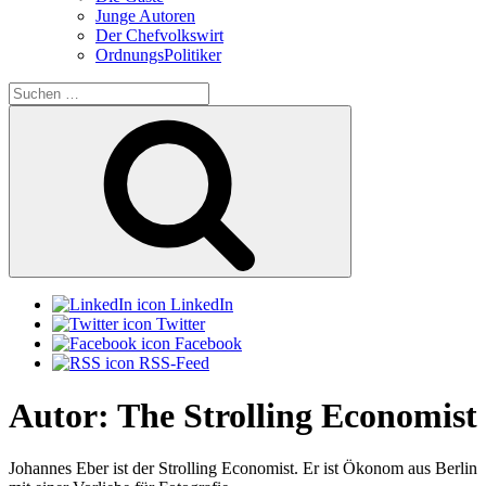
Junge Autoren
Der Chefvolkswirt
OrdnungsPolitiker
Suchen
nach:
Suchen
LinkedIn
Twitter
Facebook
RSS-Feed
Autor:
The Strolling Economist
Johannes Eber ist der Strolling Economist. Er ist Ökonom aus Berlin