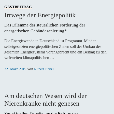
GASTBEITRAG
Irrwege der Energiepolitik
Das Dilemma der steuerlichen Förderung der 
energetischen Gebäudesanierung*
Die Energiewende in Deutschland ist Programm. Mit den
selbstgesetzten energiepolitischen Zielen soll der Umbau des
gesamten Energiesystems vorangebracht und ein Beitrag zu den
weltweiten klimapolitischen …
Veröffentlicht
22. März 2019
von
Rupert Pritzl
am
Am deutschen Wesen wird der
Nierenkranke nicht genesen
Zur aktuellen Debatte um die Reform des 