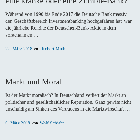
eine kranke oder eine Zombie-Bank?
Während von 1990 bis Ende 2017 die Deutsche Bank massiv
den Geschäftsbereich Investmentbanking hochgefahren hat, war
die jährliche Rendite der Deutschen-Bank- Aktie in dem
vorgenannten …
Veröffentlicht
22. März 2018
von
Robert Muth
am
Markt und Moral
Ist der Markt moralisch? In Deutschland verliert der Markt an
politischer und gesellschaftlicher Reputation. Ganz gewiss nicht
unschuldig am Sinken des Vertrauens in die Marktwirtschaft …
Veröffentlicht
6. März 2018
von
Wolf Schäfer
am