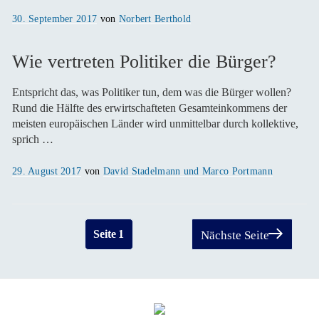
Veröffentlicht
30. September 2017
von
Norbert Berthold
am
Wie vertreten Politiker die Bürger?
Entspricht das, was Politiker tun, dem was die Bürger wollen?
Rund die Hälfte des erwirtschafteten Gesamteinkommens der
meisten europäischen Länder wird unmittelbar durch kollektive,
sprich …
Veröffentlicht
29. August 2017
von
David Stadelmann und Marco Portmann
am
Seitennummerierung
Seite
1
Nächste Seite
der
Beiträge