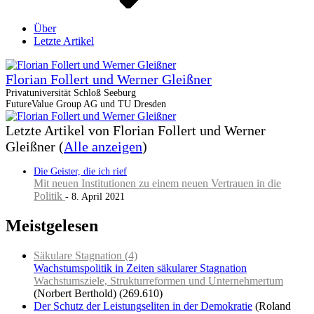
Über
Letzte Artikel
Florian Follert und Werner Gleißner
Privatuniversität Schloß Seeburg
FutureValue Group AG und TU Dresden
Letzte Artikel von Florian Follert und Werner
Gleißner
(
Alle anzeigen
)
Die Geister, die ich rief
Mit neuen Institutionen zu einem neuen Vertrauen in die
Politik
- 8. April 2021
Meistgelesen
Säkulare Stagnation (4)
Wachstumspolitik in Zeiten säkularer Stagnation
Wachstumsziele, Strukturreformen und Unternehmertum
(Norbert Berthold)
(269.610)
Der Schutz der Leistungseliten in der Demokratie
(Roland