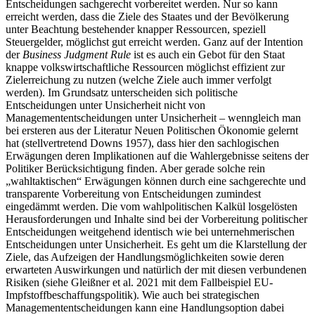
Entscheidungen sachgerecht vorbereitet werden. Nur so kann
erreicht werden, dass die Ziele des Staates und der Bevölkerung
unter Beachtung bestehender knapper Ressourcen, speziell
Steuergelder, möglichst gut erreicht werden. Ganz auf der Intention
der
Business Judgment Rule
ist es auch ein Gebot für den Staat
knappe volkswirtschaftliche Ressourcen möglichst effizient zur
Zielerreichung zu nutzen (welche Ziele auch immer verfolgt
werden). Im Grundsatz unterscheiden sich politische
Entscheidungen unter Unsicherheit nicht von
Managemententscheidungen unter Unsicherheit – wenngleich man
bei ersteren aus der Literatur Neuen Politischen Ökonomie gelernt
hat (stellvertretend Downs 1957), dass hier den sachlogischen
Erwägungen deren Implikationen auf die Wahlergebnisse seitens der
Politiker Berücksichtigung finden. Aber gerade solche rein
„wahltaktischen“ Erwägungen können durch eine sachgerechte und
transparente Vorbereitung von Entscheidungen zumindest
eingedämmt werden. Die vom wahlpolitischen Kalkül losgelösten
Herausforderungen und Inhalte sind bei der Vorbereitung politischer
Entscheidungen weitgehend identisch wie bei unternehmerischen
Entscheidungen unter Unsicherheit. Es geht um die Klarstellung der
Ziele, das Aufzeigen der Handlungsmöglichkeiten sowie deren
erwarteten Auswirkungen und natürlich der mit diesen verbundenen
Risiken (siehe Gleißner et al. 2021 mit dem Fallbeispiel EU-
Impfstoffbeschaffungspolitik). Wie auch bei strategischen
Managemententscheidungen kann eine Handlungsoption dabei