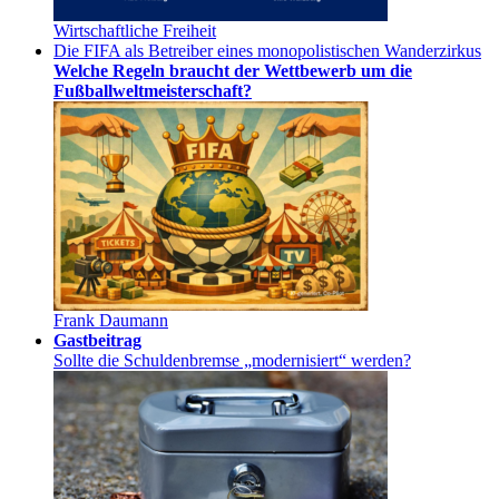
Wirtschaftliche Freiheit
Die FIFA als Betreiber eines monopolistischen Wanderzirkus
Welche Regeln braucht der Wettbewerb um die
Fußballweltmeisterschaft?
Frank Daumann
Gastbeitrag
Sollte die Schuldenbremse „modernisiert“ werden?