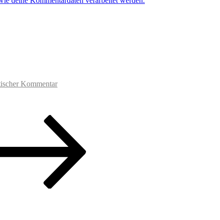
 wie deine Kommentardaten verarbeitet werden.
tischer Kommentar