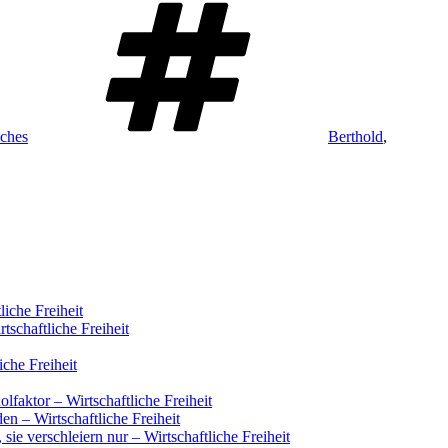
ches
Berthold
,
iche Freiheit
schaftliche Freiheit
iche Freiheit
faktor – Wirtschaftliche Freiheit
n – Wirtschaftliche Freiheit
ie verschleiern nur – Wirtschaftliche Freiheit