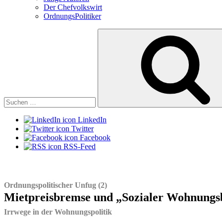
Der Chefvolkswirt
OrdnungsPolitiker
Suchen
nach:
LinkedIn
Twitter
Facebook
RSS-Feed
Ordnungspolitischer Unfug (2)
Mietpreisbremse und „Sozialer Wohnungs
Irrwege in der Wohnungspolitik