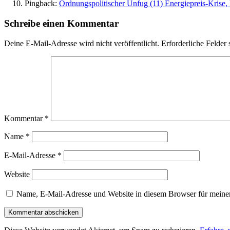
Pingback:
Ordnungspolitischer Unfug (11) Energiepreis-Krise, 
Schreibe einen Kommentar
Deine E-Mail-Adresse wird nicht veröffentlicht.
Erforderliche Felder 
Kommentar
*
Name
*
E-Mail-Adresse
*
Website
Name, E-Mail-Adresse und Website in diesem Browser für meine