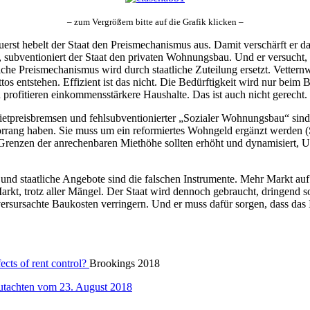
– zum Vergrößern bitte auf die Grafik klicken –
Zuerst hebelt der Staat den Preismechanismus aus. Damit verschärft er
 subventioniert der Staat den privaten Wohnungsbau. Und er versucht, d
e Preismechanismus wird durch staatliche Zuteilung ersetzt. Vetternw
os entstehen. Effizient ist das nicht. Die Bedürftigkeit wird nur bei
rofitieren einkommensstärkere Haushalte. Das ist auch nicht gerecht.
ietpreisbremsen und fehlsubventionierter „Sozialer Wohnungsbau“ sind w
ang haben. Sie muss um ein reformiertes Wohngeld ergänzt werden (S
enzen der anrechenbaren Miethöhe sollten erhöht und dynamisiert, Um
n und staatliche Angebote sind die falschen Instrumente. Mehr Markt a
arkt, trotz aller Mängel. Der Staat wird dennoch gebraucht, dringend
sursachte Baukosten verringern. Und er muss dafür sorgen, dass das In
ects of rent control?
Brookings 2018
utachten vom 23. August 2018