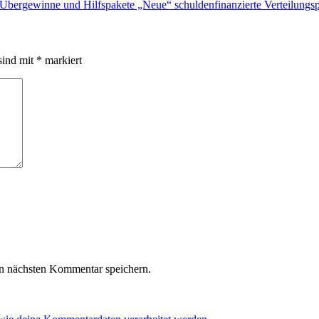
Übergewinne und Hilfspakete „Neue“ schuldenfinanzierte Verteilungspol
sind mit
*
markiert
n nächsten Kommentar speichern.