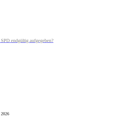
e SPD endgültig aufgegeben?
i 2026