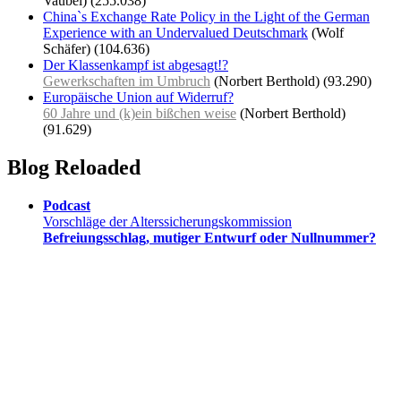
Vaubel)
(255.038)
China`s Exchange Rate Policy in the Light of the German
Experience with an Undervalued Deutschmark
(Wolf
Schäfer)
(104.636)
Der Klassenkampf ist abgesagt!?
Gewerkschaften im Umbruch
(Norbert Berthold)
(93.290)
Europäische Union auf Widerruf?
60 Jahre und (k)ein bißchen weise
(Norbert Berthold)
(91.629)
Blog Reloaded
Podcast
Vorschläge der Alterssicherungskommission
Befreiungsschlag, mutiger Entwurf oder Nullnummer?