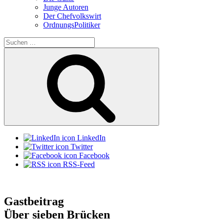
Junge Autoren
Der Chefvolkswirt
OrdnungsPolitiker
Suchen
nach:
Suchen
LinkedIn
Twitter
Facebook
RSS-Feed
Gastbeitrag
Über sieben Brücken