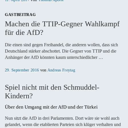
am
GASTBEITRAG
Machen die TTIP-Gegner Wahlkampf
für die AfD?
Die einen sind gegen Freihandel, die anderen wollen, dass sich
Deutschland stärker abschottet. Die Gegner von TTIP und die
Anhänger der AfD könnten kaum unterschiedlicher …
Veröffentlicht
29. September 2016
von
Andreas Freytag
am
Spiel nicht mit den Schmuddel-
Kindern?
Über den Umgang mit der AfD und der Türkei
Nun sitzt die AfD in drei Parlamenten. Dort wäre sie wohl auch
gelandet, wenn die etablierten Parteien sich klüger verhalten und